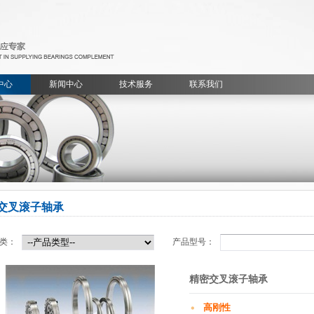
中心
新闻中心
技术服务
联系我们
交叉滚子轴承
类：
产品型号：
精密交叉滚子轴承
高刚性