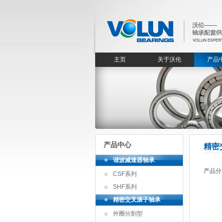
主页
关于沃伦
产品
产品中心
精密
谐波减速器轴承
产品分
CSF系列
SHF系列
精密交叉滚子轴承
外圈分割型