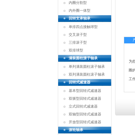
内圈分割型
内外圈一体型
回转支承轴承
单排四点接触球型
交叉滚子型
三排滚子型
双排球型
满装圆柱滚子轴承
为
单列满装圆柱滚子轴承
圈
双列满装圆柱滚子轴承
工
回转式减速器
基本型回转式减速器
双驱型回转式减速器
立式回转式减速器
双轴型回转式减速器
开放型回转式减速器
滚轮轴承