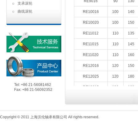
RE9016
90
130
支承滚轮
曲线滚轮
RE10016
100
140
RE10020
100
150
RE11012
110
135
RE11015
110
145
RE11020
110
160
RE12016
120
150
RE12025
120
180
Tel: +86 21-56081462
RE13015
130
160
Fax: +86 21-56092352
RE13025
130
190
RE14016
140
175
Copyright © 2011 上海沃伦轴承有限公司 All rights reserved.
RE14025
140
200
RE15013
150
180