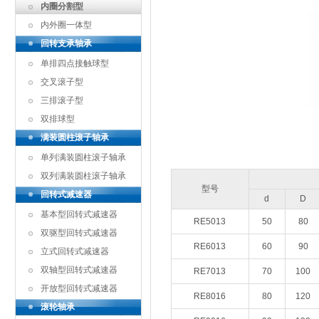
内圈分割型
内外圈一体型
回转支承轴承
单排四点接触球型
交叉滚子型
三排滚子型
双排球型
满装圆柱滚子轴承
单列满装圆柱滚子轴承
双列满装圆柱滚子轴承
型号
回转式减速器
d
D
基本型回转式减速器
RE5013
50
80
双驱型回转式减速器
RE6013
60
90
立式回转式减速器
双轴型回转式减速器
RE7013
70
100
开放型回转式减速器
RE8016
80
120
滚轮轴承