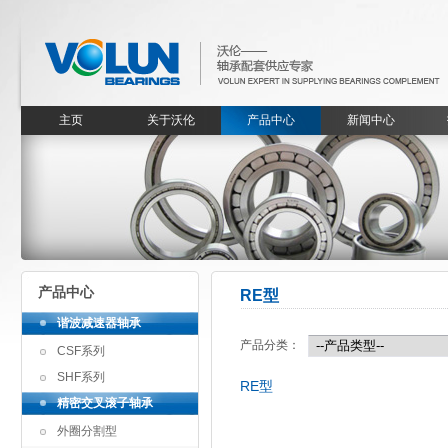
主页
关于沃伦
产品中心
新闻中心
产品中心
RE型
谐波减速器轴承
产品分类：
CSF系列
SHF系列
RE型
精密交叉滚子轴承
外圈分割型