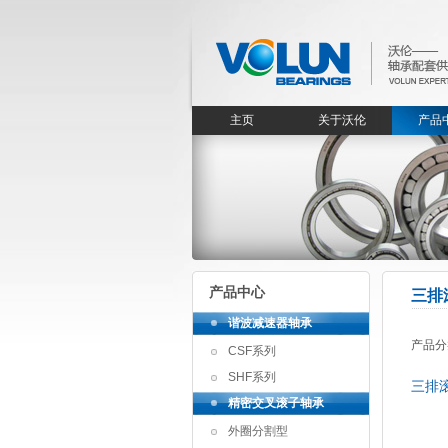
主页
关于沃伦
产品
产品中心
三排
谐波减速器轴承
产品分
CSF系列
SHF系列
三排
精密交叉滚子轴承
外圈分割型