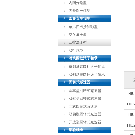
内圈分割型
内外圈一体型
回转支承轴承
单排四点接触球型
交叉滚子型
三排滚子型
双排球型
满装圆柱滚子轴承
单列满装圆柱滚子轴承
双列满装圆柱滚子轴承
回转式减速器
基本型回转式减速器
HIU
双驱型回转式减速器
HIU
立式回转式减速器
双轴型回转式减速器
HIU
开放型回转式减速器
HIU
滚轮轴承