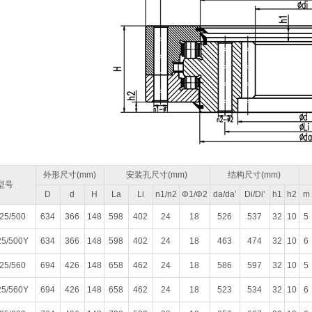
外形尺寸(mm)
安装孔尺寸(mm)
结构尺寸(mm)
型号
D
d
H
La
Li
n1/n2
Φ1/Φ2
da/da’
Di/Di’
h1
h2
m
25/500
634
366
148
598
402
24
18
526
537
32
10
5
25/500Y
634
366
148
598
402
24
18
463
474
32
10
6
25/560
694
426
148
658
462
24
18
586
597
32
10
5
25/560Y
694
426
148
658
462
24
18
523
534
32
10
6