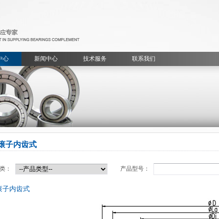
中心
新闻中心
技术服务
联系我们
滚子内齿式
类：
产品型号：
滚子内齿式