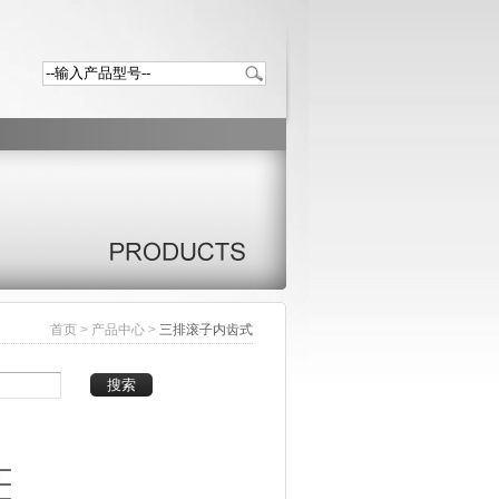
首页
>
产品中心
>
三排滚子内齿式